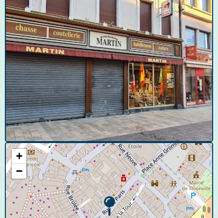
© Google User Content
+
−