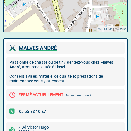
© Leaflet
|
©
OSM
MALVES ANDRÉ
Passionné de chasse ou de tir ? Rendez-vous chez Malves
André, armurerie située à Ussel.
Conseils avisés, matériel de qualité et prestations de
maintenance vous y attendent.
FERMÉ ACTUELLEMENT
(ouvre dans 00mn)
7 Bd Victor Hugo