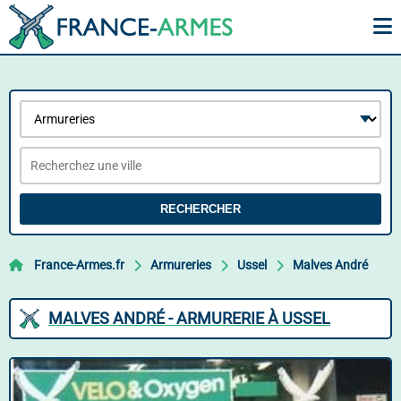
RECHERCHER
France-Armes.fr
Armureries
Ussel
Malves André
MALVES ANDRÉ - ARMURERIE À USSEL