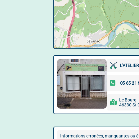
L'ATELIE
Le Bourg
46330 St 
Informations erronées, manquantes ou ét