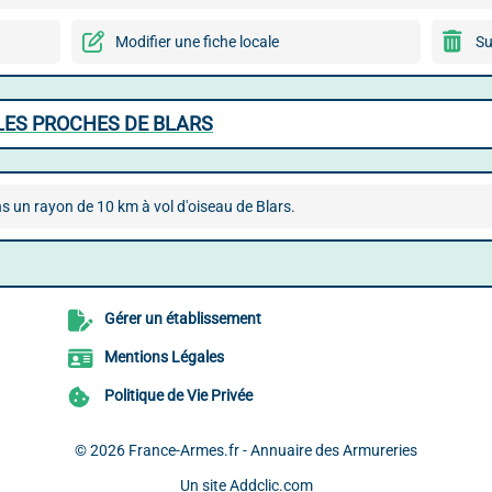
Modifier une fiche locale
Su
LES PROCHES DE BLARS
s un rayon de 10 km à vol d'oiseau de Blars.
Gérer un établissement
Mentions Légales
Politique de Vie Privée
© 2026
France-Armes.fr - Annuaire des Armureries
Un site
Addclic.com