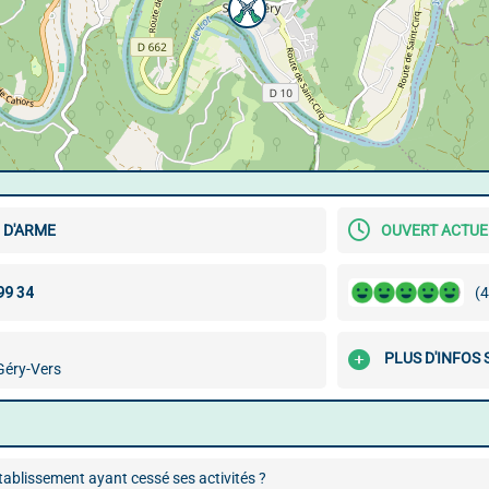
R D'ARME
OUVERT ACTU
(4
PLUS D'INFOS
Géry-Vers
ablissement ayant cessé ses activités ?