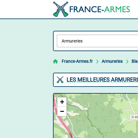
France-Armes.fr
Armureries
Bla
LES MEILLEURES ARMURERI
+
−